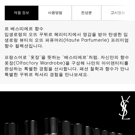
PDP Tabs
제품 정보
사용방법
전성분
고시정보
르 베스띠에르 향수
입생로랑의 오뜨 꾸뛰르 헤리티지에서 영감을 받아 탄생한 입
생로랑 뷰티의 오뜨 퍼퓨머리(Haute Parfumerie) 프리미엄
향수 컬렉션입니다.
프랑스어로 ‘옷장’을 뜻하는 ‘베스띠에르’처럼, 자신만의 향수
옷장(Olfactory Wardrobe)을 구성해 나만의 아이덴티티를
완성하는 특별한 경험을 선사합니다. 패션 철학과 향수가 만나
특별한 꾸뛰르 럭셔리 경험을 만나보세요.
리치콘텐츠