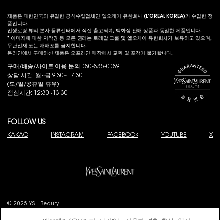
제품은 대한민국의 유일한 공식수입업체인 엘오케이 유한회사 (L’OREAL KOREA)가 수입한 정
품입니다.
입생로랑 뷰티 본사 물류센터에서 직접 출고되며, 백화점 판매 상품과 동일한 제품입니다.
* 이미지에 대한 저작권 등 모든 권리는 로레알 그룹 및 엘오케이 유한회사가 보유하고 있으며,
무단전재 또는 재배포를 금지합니다.
온라인에서 구매하신 제품은 오프라인 매장에서 교환 및 포장이 불가합니다.
구매/배송/사이트 이용 문의 080-835-0089
상담 시간: 월~금 9:30~17:30
(토/일/공휴일 휴무)
점심시간: 12:30~13:30
FOLLOW US
KAKAO
INSTAGRAM
FACEBOOK
YOUTUBE
X
© 2025 YSL Beauty
제이피모간 체이스은행 구매안전 서비스(채무지급보증)
고객님은 안전거래를 위해 현금 결제한 금액에 대해 저희 쇼핑몰에서 가입한 제이피