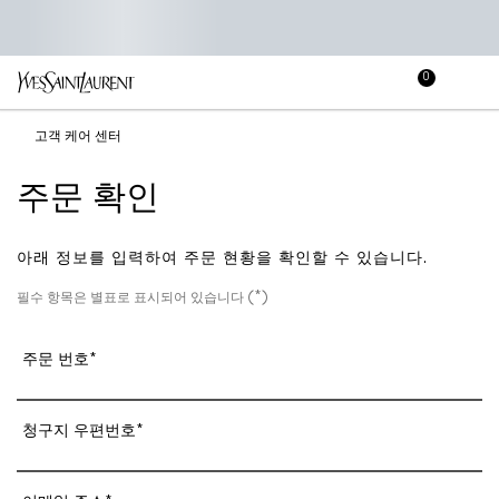
0
장
장바
바
메인 콘텐츠
구
고객 케어 센터
니
주문 확인
아래 정보를 입력하여 주문 현황을 확인할 수 있습니다.
(*)
필수 항목은 별표로 표시되어 있습니다
주문 번호
*
청구지 우편번호
*