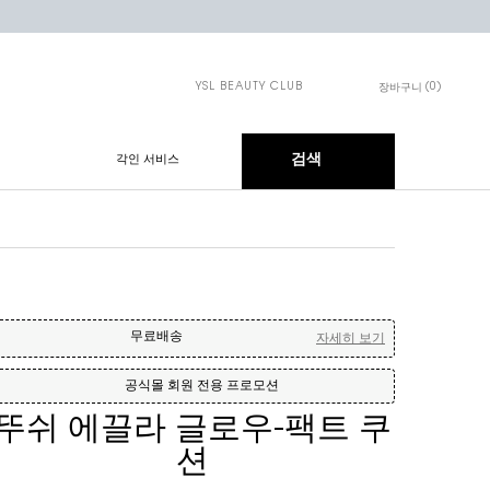
YSL BEAUTY CLUB
0
장바구니
장바구니 - 0개 제품
검색
각인 서비스
무료배송
자세히 보기
공식몰 회원 전용 프로모션
뚜쉬 에끌라 글로우-팩트 쿠
션