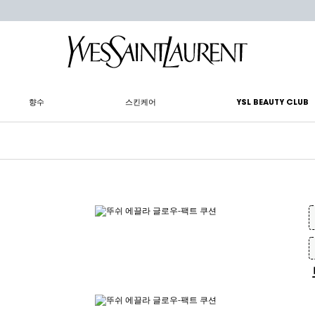
향수
스킨케어
YSL BEAUTY CLUB
글로우-팩트 쿠션