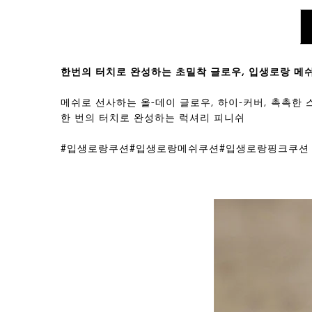
PDP Tabs
한번의 터치로 완성하는 초밀착 글로우, 입생로랑 메쉬
메쉬로 선사하는 올-데이 글로우, 하이-커버, 촉촉한
한 번의 터치로 완성하는 럭셔리 피니쉬
#입생로랑쿠션#입생로랑메쉬쿠션#입생로랑핑크쿠션