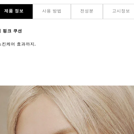
제품 정보
사용 방법
전성분
고시정보
 핑크 쿠션
 스킨케어 효과까지,