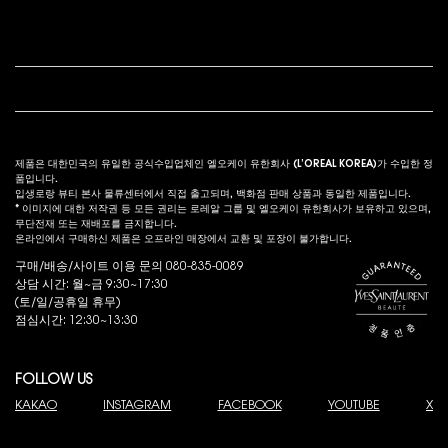
고객 서비스
법적 고시
s
제품은 대한민국의 유일한 공식수입업체인 엘오케이 유한회사 (L’OREAL KOREA)가 수입한 정
품입니다.
입생로랑 뷰티 본사 물류센터에서 직접 출고되며, 백화점 판매 상품과 동일한 제품입니다.
* 이미지에 대한 저작권 등 모든 권리는 로레알 그룹 및 엘오케이 유한회사가 보유하고 있으며,
무단전재 또는 재배포를 금지합니다.
온라인에서 구매하신 제품은 오프라인 매장에서 교환 및 포장이 불가합니다.
구매/배송/사이트 이용 문의 080-835-0089
상담 시간: 월~금 9:30~17:30
(토/일/공휴일 휴무)
점심시간: 12:30~13:30
FOLLOW US
KAKAO
INSTAGRAM
FACEBOOK
YOUTUBE
X