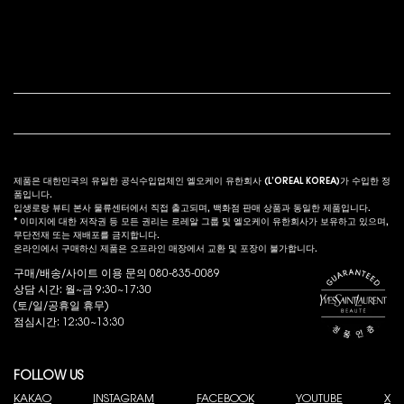
푸터 내비게이션
고객 서비스
법적 고시
s
제품은 대한민국의 유일한 공식수입업체인 엘오케이 유한회사 (L’OREAL KOREA)가 수입한 정
품입니다.
입생로랑 뷰티 본사 물류센터에서 직접 출고되며, 백화점 판매 상품과 동일한 제품입니다.
* 이미지에 대한 저작권 등 모든 권리는 로레알 그룹 및 엘오케이 유한회사가 보유하고 있으며,
무단전재 또는 재배포를 금지합니다.
온라인에서 구매하신 제품은 오프라인 매장에서 교환 및 포장이 불가합니다.
구매/배송/사이트 이용 문의 080-835-0089
상담 시간: 월~금 9:30~17:30
(토/일/공휴일 휴무)
점심시간: 12:30~13:30
FOLLOW US
KAKAO
INSTAGRAM
FACEBOOK
YOUTUBE
X