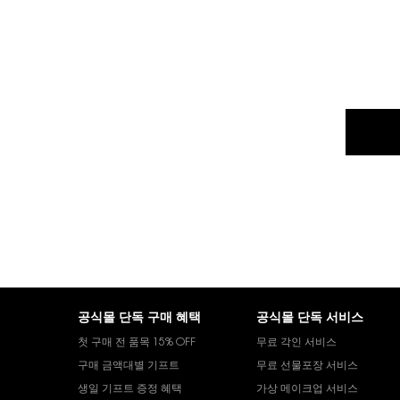
푸터 내비게이션
공식몰 단독 구매 혜택
공식몰 단독 서비스
첫 구매 전 품목 15% OFF
무료 각인 서비스
구매 금액대별 기프트
무료 선물포장 서비스
생일 기프트 증정 혜택
가상 메이크업 서비스