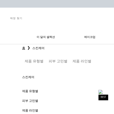
매장 찾기
이 달의 셀렉션
메이크업
메인 콘텐츠
홈
스킨케어
제품 유형별
피부 고민별
제품 라인별
스킨케어
스킨케어
제품 유형별
BEST
피부 고민별
제품 라인별