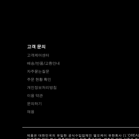
고객 문의
고객케어센터
배송/반품/교환안내
자주묻는질문
주문 현황 확인
개인정보처리방침
이용 약관
문의하기
채용
제품은 대한민국의 유일한 공식수입업체인 엘오케이 유한회사 (L’OREAL