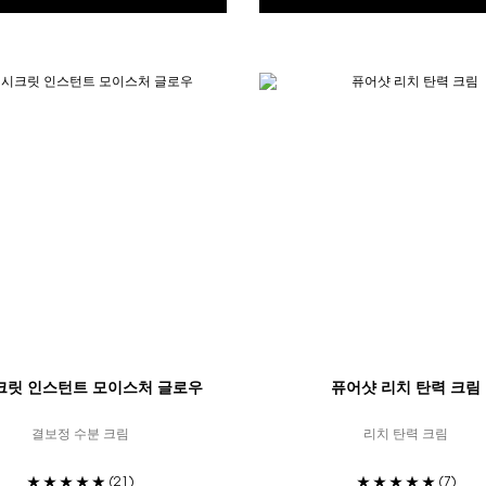
크릿 인스턴트 모이스처 글로우
퓨어샷 리치 탄력 크림
결보정 수분 크림
리치 탄력 크림
(21)
(7)