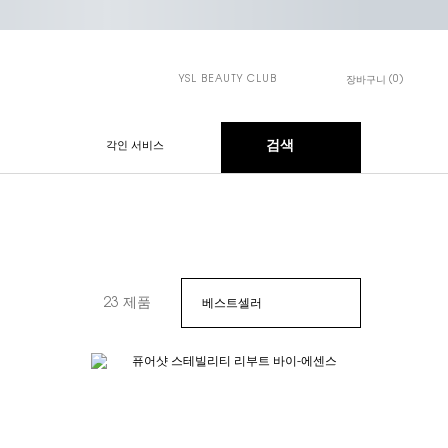
YSL BEAUTY CLUB
0
장바구니
장바구니 - 0개 제품
검색
각인 서비스
23 제품