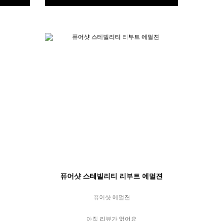
퓨어샷 스테빌리티 리부트 에멀젼
퓨어샷 에멀젼
아직 리뷰가 없어요