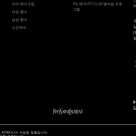
고
아이 메이크업
YSL BEAUTY CLUB 멤버쉽 프로
©
그램
여성 향수
남성 향수
구
상
스킨케어
(
s
점
F
K
 KOREA)가 수입한 정품입니다.