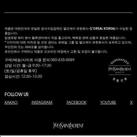
법적 고시
s
제품은 대한민국의 유일한 공식수입업체인 엘오케이 유한회사 (L’OREAL KOREA)가 수입한 정
품입니다.
입생로랑 뷰티 본사 물류센터에서 직접 출고되며, 백화점 판매 상품과 동일한 제품입니다.
* 이미지에 대한 저작권 등 모든 권리는 로레알 그룹 및 엘오케이 유한회사가 보유하고 있으며,
무단전재 또는 재배포를 금지합니다.
온라인에서 구매하신 제품은 오프라인 매장에서 교환 및 포장이 불가합니다.
구매/배송/사이트 이용 문의 080-835-0089
상담 시간: 월~금 9:30~17:30
(토/일/공휴일 휴무)
점심시간: 12:30~13:30
FOLLOW US
KAKAO
INSTAGRAM
FACEBOOK
YOUTUBE
X