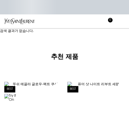
0
장
장바
바
메인 콘텐츠
검색 결과가 없습니다.
구
니
추천 제품
BEST
BEST