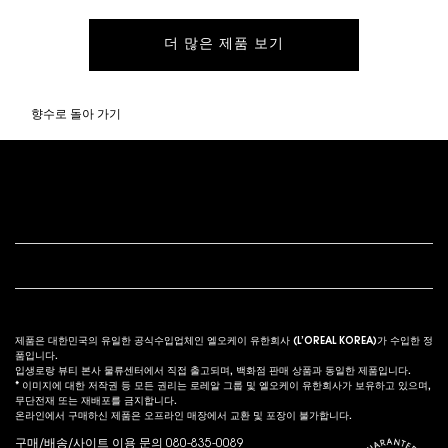
더 많은 제품 보기
향수로 돌아 가기
푸터 내비게이션
고객 서비스
법적 고시
s
제품은 대한민국의 유일한 공식수입업체인 엘오케이 유한회사 (L’OREAL KOREA)가 수입한 정
품입니다.
입생로랑 뷰티 본사 물류센터에서 직접 출고되며, 백화점 판매 상품과 동일한 제품입니다.
* 이미지에 대한 저작권 등 모든 권리는 로레알 그룹 및 엘오케이 유한회사가 보유하고 있으며,
무단전재 또는 재배포를 금지합니다.
온라인에서 구매하신 제품은 오프라인 매장에서 교환 및 포장이 불가합니다.
구매/배송/사이트 이용 문의 080-835-0089