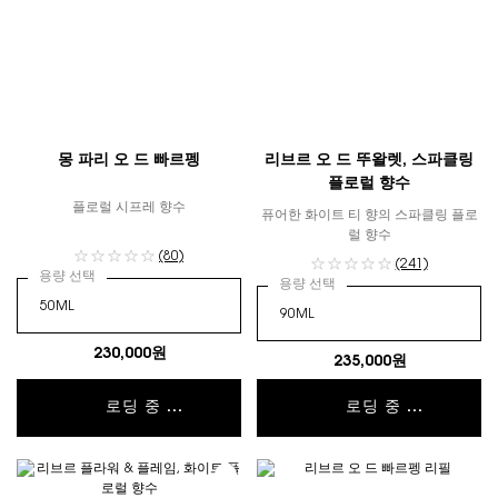
몽 파리 오 드 빠르펭
리브르 오 드 뚜왈렛, 스파클링
플로럴 향수
플로럴 시프레 향수
퓨어한 화이트 티 향의 스파클링 플로
럴 향수
(80)
(241)
용량 선택
용량 선택
230,000원
235,000원
로딩 중 ...
로딩 중 ...