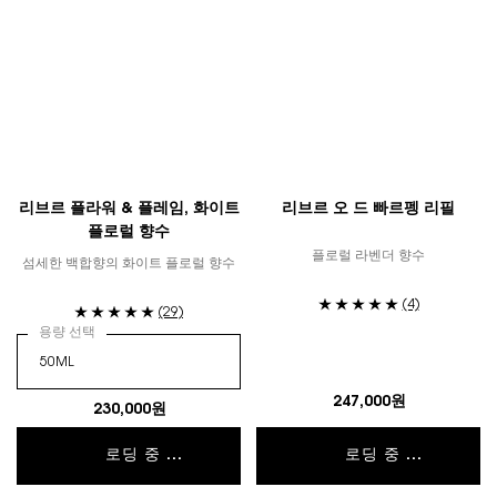
리브르 플라워 & 플레임, 화이트
리브르 오 드 빠르펭 리필
플로럴 향수
플로럴 라벤더 향수
섬세한 백합향의 화이트 플로럴 향수
(4)
(29)
용량 선택
247,000원
230,000원
로딩 중 ...
로딩 중 ...