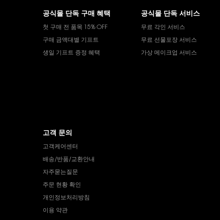
푸터 내비게이션
공식몰 단독 구매 혜택
공식몰 단독 서비스
첫 구매 전 품목 15% OFF
무료 각인 서비스
구매 금액대별 기프트
무료 선물포장 서비스
생일 기프트 증정 혜택
가상 메이크업 서비스
고객 문의
고객케어센터
배송/반품/교환안내
자주묻는질문
주문 현황 확인
개인정보처리방침
이용 약관