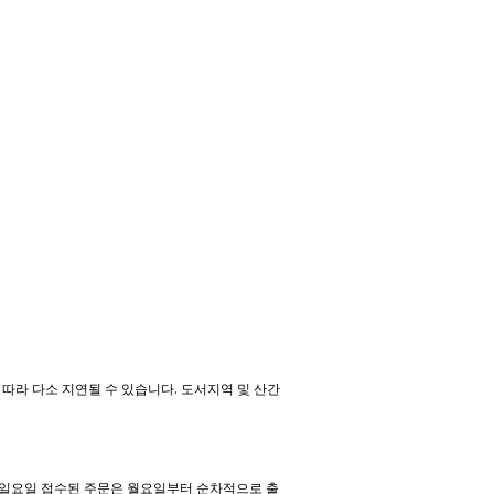
있습니다. 입생로랑 뷰티 공식 온라인몰에서 5만원
따라 다소 지연될 수 있습니다. 도서지역 및 산간
~일요일 접수된 주문은 월요일부터 순차적으로 출