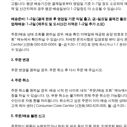
고됩니다. 평균 배송기간은 결제일로부터 영업일 기준 3~7일 정도 소요되며 
역 및 산간지역의 경우 평균 배송일보다 1~2일정도 더 소요될 수 있습니다.
배송준비: 1~3일 (결제 완료 후 영업일 기준 익일 출고, 금~일요일 결제건 월
업체배송: 1~3일 (제주도 및 도서산간 지역은 1~2일 추가 소요)
주문/배송 상태 조회를 원하실 경우, 배송 확인 이메일에 제공된 송장 번호로
회” 메뉴에서 확인하실 수 있습니다. 자세한 문의사항은 입생로랑 뷰티 공식 온라인몰
Center ) (전화 080-835-0089, 월~금 9:30~17:30) 로 연락 하시거나
수 있습니다.
3. 주문 변경
주문 변경을 원하실 경우, 주문 취소 후 다시 주문 해 주십시오.
4. 주문 취소
주문 취소를 원하실 경우, 배송 시작 전 사이트 내의 “주문/배송 조회” 메뉴에
청을 하실 수 있습니다. 단, 부분 취소는 불가하며 전체 주문 취소만 가능합니
수단으로 자동 환불 처리됩니다. 취소하고 싶은 주문이 이미 배송 시작된 상태
고객 케어 센터 ( Consumer Care Center ) (전화 080-835-008, 월~금 
5. 주문/배송 불편 신고
주문하신 제품이 누락되었거나 하자 및 파손 등이 있을 경우, 입생로랑 뷰티 공식 온