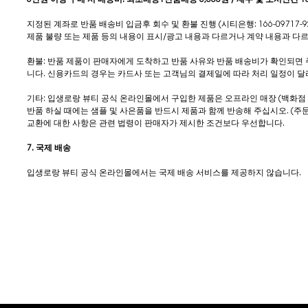
지정된 계좌로 반품 배송비 입금후 회수 및 환불 진행 (시티은행: 166-09717-92-
제품 불량 또는 제품 등의 내용이 표시/광고 내용과 다르거나 계약 내용과 다
환불: 반품 제품이 판매자에게 도착하고 반품 사유와 반품 배송비가 확인되면
니다. 신용카드의 경우는 카드사 또는 고객님의 결제일에 따라 처리 일정이 달
기타: 입생로랑 뷰티 공식 온라인몰에서 구입한 제품은 오프라인 매장 (백화점 
반품 하실 때에는 샘플 및 사은품을 반드시 제품과 함께 반송해 주십시오. (주문 
교환에 대한 사항은 관련 법령이 판매자가 제시한 조건보다 우선합니다.
7. 국제 배송
입생로랑 뷰티 공식 온라인몰에서는 국제 배송 서비스를 제공하지 않습니다.