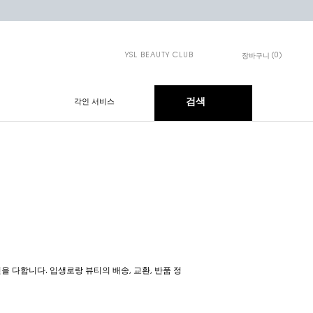
YSL BEAUTY CLUB
0
장바구니
장바구니 - 0개 제품
검색
각인 서비스
 다합니다. 입생로랑 뷰티의 배송, 교환, 반품 정