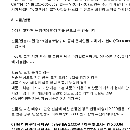
Center ) (전화 080-835-0089, 월~금 9:30~17:30) 로 연락 주시기
시기 바랍니다. 고객님의 불편사항을 해소할 수 있도록 최선의 노력을 다하겠
6. 교환/반품
아래의 교환/반품 정책에 따라 환불 받으실 수 있습니다.
반품/환불/교환 접수: 입생로랑 뷰티 공식 온라인몰 고객 케어 센터 ( Consumer Car
바랍니다.
반품 및 교환 기간: 반품 및 교환은 제품 수령일로부터 7일 이내에만 가능합니다
에 가능합니다.
반품 및 교환 불가한 경우:
단순 변심으로 인한 반품, 교환 요청이 7일을 경과한 경우
제품 인도시 배송된 샘플 및 사은품이 누락된 경우
제품이 훼손 되거나 포장 개봉 또는 제품의 사용으로 상품의 가치가 현저히 감
시간이 경과되어 재판매가 곤란한 정도로 상품 가치가 상실된 경우
(예: 한정판매 제품, 제품 사용기한의 경과 등)
반품 및 교환 배송비: 단순 변심에 의한 반품인 경우 반품 배송비 2,500원을
을 받은 경우, 단순 반품시 최초 배송비 2,500원도 함께 부담하셔야 합니다.
5만원 미만 구매 시 배송비: 반품배송 2,500원 / 제주 및 도서산간 5,000원
5만원 이상 구매 시 배송비: 최초배송+반품배송 5,000원 / 제주 및 도서산간 10