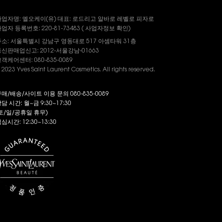
사업자명: 엘오케이(유) 대표: 로드리고 알바로 레벨로 피자로
업자 등록번호: 220-81-73483 (
사업자정보
확인)
주소: 서울특별시 강남구 영동대로 517 아셈타워 31층
신판매업신고: 2012-서울강남-01663
객케어센터: 080-835-0089
 2023 Yves Saint Laurent Cosmetics. All rights reserved.
매/배송/사이트 이용 문의 080-835-0089
담 시간: 월~금 9:30~17:30
토/일/공휴일 휴무)
심시간: 12:30~13:30