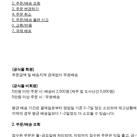
2. 주문/배송 조회
3. 주문 변경하기
4. 주문 취소
5. 주문/배송 불편 신고
6. 교환/반품
7. 국제 배송
1. 배송방법 / 배송비
입생로랑 뷰티 공식 온라인몰은 (주)로젠택배 에 주문 배송 업무를 위탁하고 
미만 주문 시 배송비가 청구됩니다.
[공식몰 회원]
주문금액 및 배송지역 관계없이 무료배송
[공식몰 비회원]
5만원 미만 주문 시: 배송비 2,500원 (제주 및 도서산간 5,000원)
5만원 이상 주문 시 : 무료배송
평균 배송 기간은 결제일로부터 영업일 기준 3~7일 정도 소요되며 재고상황에 
지역의 경우 평균 배송일보다 1~2일정도 더 소요될 수 있습니다.
2. 주문/배송 조회
접수된 주문은 월~금요일에 처리되며, 자정까지 접수된 주문은 익일 출고, 금