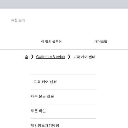
매장 찾기
이 달의 셀렉션
메이크업
메인 콘텐츠
홈
Customer Service
고객 케어 센터
고객 케어 센터
자주 묻는 질문
주문 확인
개인정보처리방침