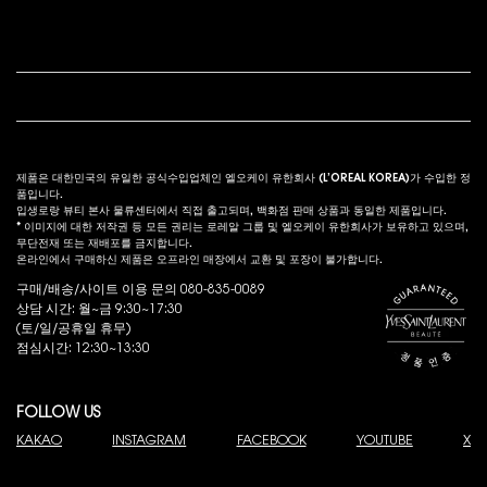
고객 서비스
법적 고시
s
제품은 대한민국의 유일한 공식수입업체인 엘오케이 유한회사 (L’OREAL KOREA)가 수입한 정
품입니다.
입생로랑 뷰티 본사 물류센터에서 직접 출고되며, 백화점 판매 상품과 동일한 제품입니다.
* 이미지에 대한 저작권 등 모든 권리는 로레알 그룹 및 엘오케이 유한회사가 보유하고 있으며,
무단전재 또는 재배포를 금지합니다.
온라인에서 구매하신 제품은 오프라인 매장에서 교환 및 포장이 불가합니다.
구매/배송/사이트 이용 문의 080-835-0089
상담 시간: 월~금 9:30~17:30
(토/일/공휴일 휴무)
점심시간: 12:30~13:30
FOLLOW US
KAKAO
INSTAGRAM
FACEBOOK
YOUTUBE
X