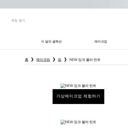
매장 찾기
이 달의 셀렉션
메이크업
메인 콘텐츠
홈
메이크업
립
NEW 잉크 블러 틴트
가상메이크업 체험하기
NEW 잉크 블