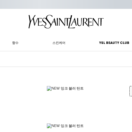
향수
스킨케어
YSL BEAUTY CLUB
러 틴트