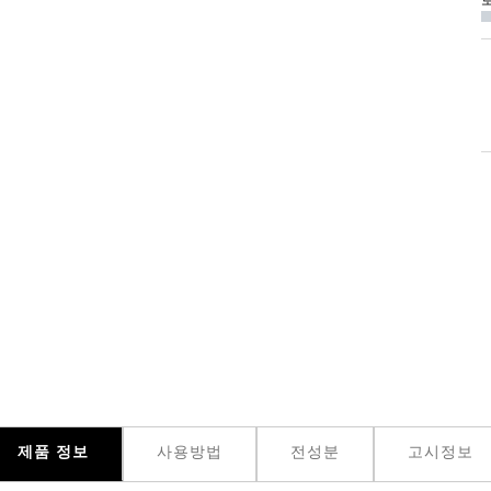
로
제품 정보
사용방법
전성분
고시정보