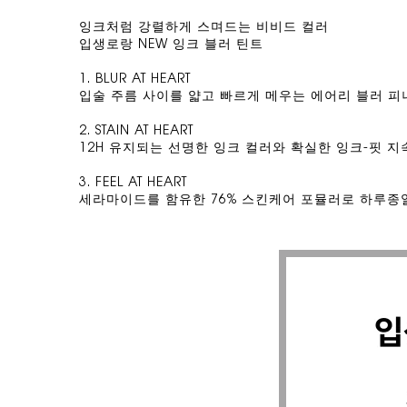
잉크처럼 강렬하게 스며드는 비비드 컬러
입생로랑 NEW 잉크 블러 틴트
1. BLUR AT HEART
입술 주름 사이를 얇고 빠르게 메우는 에어리 블러 피
2. STAIN AT HEART
12H 유지되는 선명한 잉크 컬러와 확실한 잉크-핏 지
3. FEEL AT HEART
세라마이드를 함유한 76% 스킨케어 포뮬러로 하루종
리치컨텐츠(안내문)