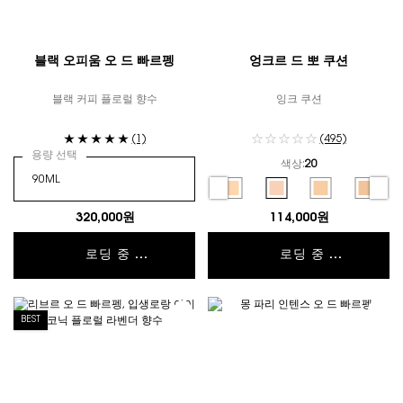
블랙 오피움 오 드 빠르펭
엉크르 드 뽀 쿠션
블랙 커피 플로럴 향수
잉크 쿠션
(1)
(495)
용량 선택
색상:
20
컬러 선택
Selected
10 color for 엉크르 드 뽀 쿠션, 1 of 6
Selected
15 color for 엉크르 드 뽀 쿠션, 2 of 
Selected
20 color for 엉크르 드 뽀 쿠
Selected
25 color for 엉
Select
30 col
320,000원
114,000원
로딩 중 ...
로딩 중 ...
BEST