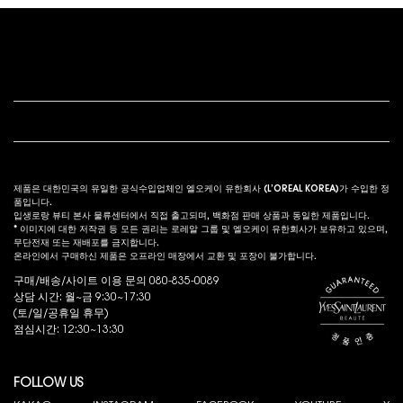
푸터 내비게이션
고객 서비스
법적 고시
s
제품은 대한민국의 유일한 공식수입업체인 엘오케이 유한회사 (L’OREAL KOREA)가 수입한 정
품입니다.
입생로랑 뷰티 본사 물류센터에서 직접 출고되며, 백화점 판매 상품과 동일한 제품입니다.
* 이미지에 대한 저작권 등 모든 권리는 로레알 그룹 및 엘오케이 유한회사가 보유하고 있으며,
무단전재 또는 재배포를 금지합니다.
온라인에서 구매하신 제품은 오프라인 매장에서 교환 및 포장이 불가합니다.
구매/배송/사이트 이용 문의 080-835-0089
상담 시간: 월~금 9:30~17:30
(토/일/공휴일 휴무)
점심시간: 12:30~13:30
FOLLOW US