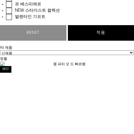
르 베스띠에르
NEW 스타더스트 컬렉션
발렌타인 기프트
RESET
CHOOSEN REFINEMENT FILTERS
적용
96 제품
정렬
Filter menu
BEST