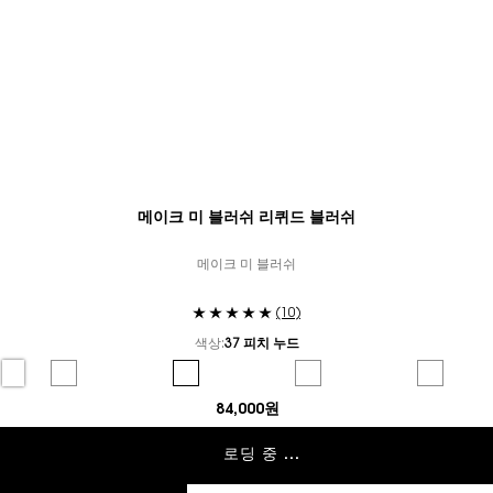
메이크 미 블러쉬 리퀴드 블러쉬
메이크 미 블러쉬
(10)
색상:
37 피치 누드
컬러 선택
커스 히트 color for 메이크 미 블러쉬 리퀴드 블러쉬, 1 of 5
Selected
80 피그 판타지 color for 메이크 미 블러쉬 리퀴드 블러쉬, 2 of 5
Selected
37 피치 누드 color for 메이크 미 블러쉬 리퀴드 블러쉬,
Selected
44 누드 라발리에 color for 메
Selected
69 라벤더 
84,000원
로딩 중 ...