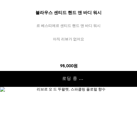
블라우스 센티드 핸드 앤 바디 워시
르 베스띠에르 센티드 핸드 앤 바디 워시
아직 리뷰가 없어요
98,000원
로딩 중 ...