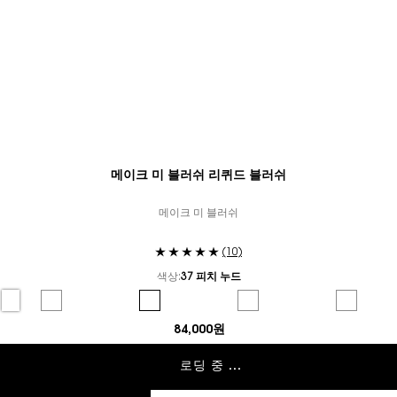
메이크 미 블러쉬 리퀴드 블러쉬
메이크 미 블러쉬
(10)
색상:
37 피치 누드
컬러 선택
커스 히트 color for 메이크 미 블러쉬 리퀴드 블러쉬, 1 of 5
Selected
80 피그 판타지 color for 메이크 미 블러쉬 리퀴드 블러쉬, 2 of 5
Selected
37 피치 누드 color for 메이크 미 블러쉬 리퀴드 블러쉬,
Selected
44 누드 라발리에 color for 메
Selected
69 라벤더 
84,000원
로딩 중 ...