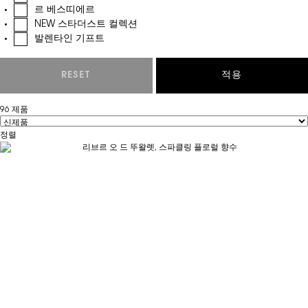
르 베스띠에르
NEW 스타더스트 컬렉션
발렌타인 기프트
RESET
CHOOSEN REFINEMENT FILTERS
적용
96 제품
정렬
Filter menu