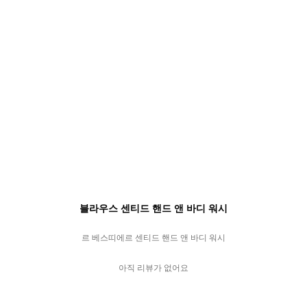
블라우스 센티드 핸드 앤 바디 워시
르 베스띠에르 센티드 핸드 앤 바디 워시
아직 리뷰가 없어요