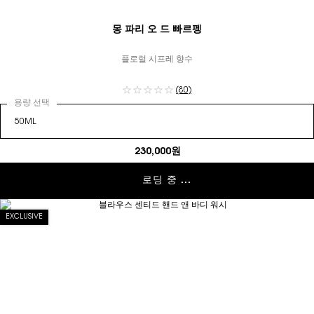
몽 파리 오 드 빠르펭
플로럴 시프레 향수
(80)
용량 선택
230,000원
로딩 중 ...
EXCLUSIVE