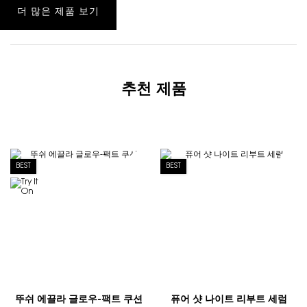
더 많은 제품 보기
추천 제품
BEST
BEST
뚜쉬 에끌라 글로우-팩트 쿠션
퓨어 샷 나이트 리부트 세럼