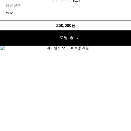
(80)
용량 선택
230,000원
로딩 중 ...