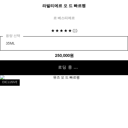
라발리에르 오 드 빠르펭
르 베스띠에르
(1)
용량 선택
250,000원
로딩 중 ...
EXCLUSIVE