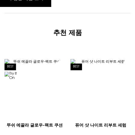
추천 제품
BEST
BEST
뚜쉬 에끌라 글로우-팩트 쿠션
퓨어 샷 나이트 리부트 세럼