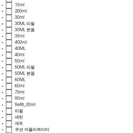
15ml
200ml
30ml
30ML 리필
30ML 본품
35ml
400ml
40ML
40ml
50ml
50ML 리필
50ML 본품
60ML
60ml
75ml
90ml
Refill_30ml
리필
새틴
세트
쿠션 어플리케이터