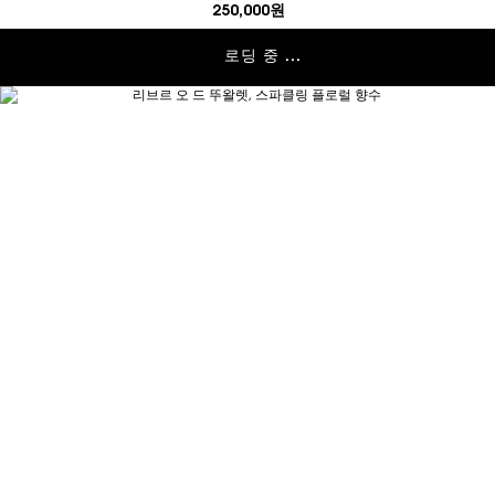
250,000원
로딩 중 ...