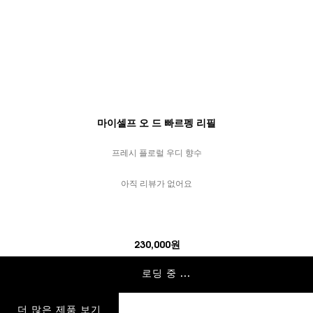
마이셀프 오 드 빠르펭 리필
프레시 플로럴 우디 향수
아직 리뷰가 없어요
230,000원
로딩 중 ...
더 많은 제품 보기