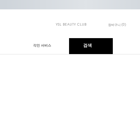
YSL BEAUTY CLUB
0
장바구니
장바구니 - 0개 제품
검색
각인 서비스