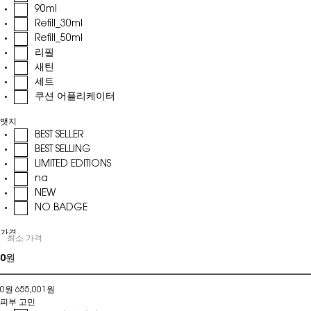
90ml
Refill_30ml
Refill_50ml
리필
새틴
세트
쿠션 어플리케이터
뱃지
BEST SELLER
BEST SELLING
LIMITED EDITIONS
na
NEW
NO BADGE
가격
최소 가격
가격
0원
655,001원
피부 고민