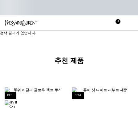
0
장
장바
바
메인 콘텐츠
검색 결과가 없습니다.
구
니
추천 제품
BEST
BEST