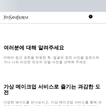
0
장
장바
바
메인 콘텐츠
구
니
여러분에 대해 알려주세요
카메라 접근 권한을 허용한 후, 얼굴의 정면 사진을 업로드하
거나 나와 비슷한 외모의 모델 사진을 선택해 주세요.
가상 메이크업 서비스로 즐기는 과감한 도
전
다양한 쉐이드를 만나보시고, 가상 메이크업 서비스를 통해 과