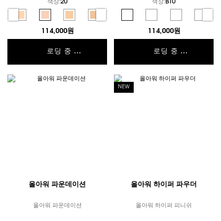
색상:
20
색상:
B10
컬러 선택
컬러 선택
elected
0 color for 엉크르 드 뽀 쿠션, 1 of 6
Selected
15 color for 엉크르 드 뽀 쿠션, 2 of 6
Selected
20 color for 엉크르 드 뽀 쿠션, 3 of 6
Selected
25 color for 엉크르 드 뽀 쿠션, 4 of 6
Selected
30 color for 엉크르 드 뽀 쿠션, 5 of 6
Selected
35 color for 엉크르 드 뽀 쿠션, 6 of 6
Selected
B10 color for 뚜쉬 에끌라 글로우-팩트
Selected
B20 color for 뚜쉬 에끌라
Selected
B25 color fo
Select
B30 c
114,000원
114,000원
로딩 중 ...
로딩 중 ...
NEW
올아워 파운데이션
올아워 하이퍼 파우더
올아워 파운데이션
올아워 하이퍼 피니쉬