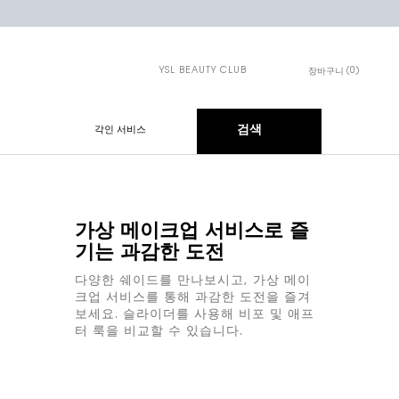
YSL BEAUTY CLUB
0
장바구니
장바구니 - 0개 제품
검색
각인 서비스
가상 메이크업 서비스로 즐
기는 과감한 도전
다양한 쉐이드를 만나보시고, 가상 메이
크업 서비스를 통해 과감한 도전을 즐겨
보세요. 슬라이더를 사용해 비포 및 애프
터 룩을 비교할 수 있습니다.