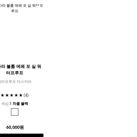
라 볼륨 에페 포 실 워
터프루프
워터프루프 마스카라
(4)
색상:
1 차콜 블랙
Selected
The product variation is out of stock, 1 차콜 블랙 color for 마스카라
60,000원