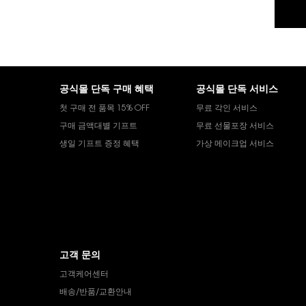
푸터 내비게이션
공식몰 단독 구매 혜택
공식몰 단독 서비스
첫 구매 전 품목 15% OFF
무료 각인 서비스
구매 금액대별 기프트
무료 선물포장 서비스
생일 기프트 증정 혜택
가상 메이크업 서비스
고객 문의
고객케어센터
배송/반품/교환안내