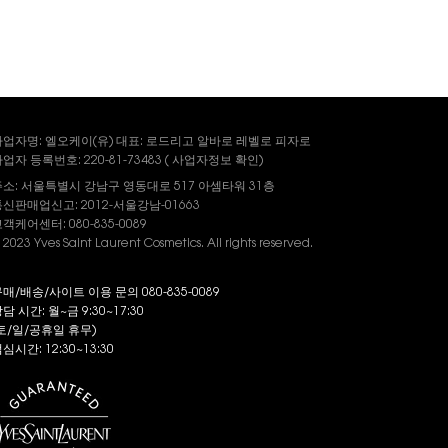
사업자명: 엘오케이(유) 대표: 로드리고 알바로 레벨로 피자로
업자 등록번호: 220-81-73483 (
사업자정보
확인)
주소: 서울특별시 강남구 영동대로 517 아셈타워 31층
신판매업신고: 2012-서울강남-01663
객케어센터: 080-835-0089
 2023 Yves Saint Laurent Cosmetics. All rights reserved.
매/배송/사이트 이용 문의 080-835-0089
담 시간: 월~금 9:30~17:30
토/일/공휴일 휴무)
심시간: 12:30~13:30