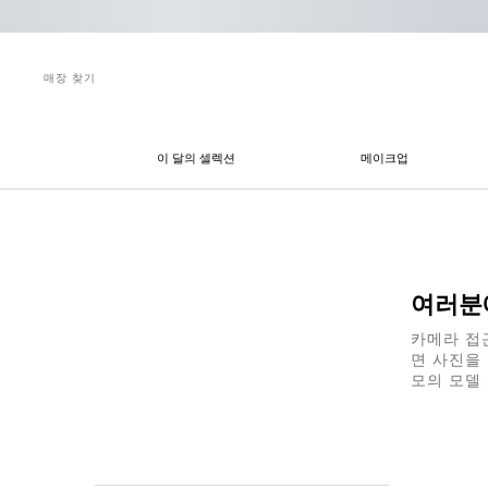
매장 찾기
이 달의 셀렉션
메이크업
메인 콘텐츠
여러분
카메라 접
면 사진을
모의 모델