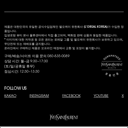
법적 고시
s
제품은 대한민국의 유일한 공식수입업체인 엘오케이 유한회사 (L’OREAL KOREA)가 수입한 정
품입니다.
입생로랑 뷰티 본사 물류센터에서 직접 출고되며, 백화점 판매 상품과 동일한 제품입니다.
* 이미지에 대한 저작권 등 모든 권리는 로레알 그룹 및 엘오케이 유한회사가 보유하고 있으며,
무단전재 또는 재배포를 금지합니다.
온라인에서 구매하신 제품은 오프라인 매장에서 교환 및 포장이 불가합니다.
구매/배송/사이트 이용 문의 080-835-0089
상담 시간: 월~금 9:30~17:30
(토/일/공휴일 휴무)
점심시간: 12:30~13:30
FOLLOW US
KAKAO
INSTAGRAM
FACEBOOK
YOUTUBE
X