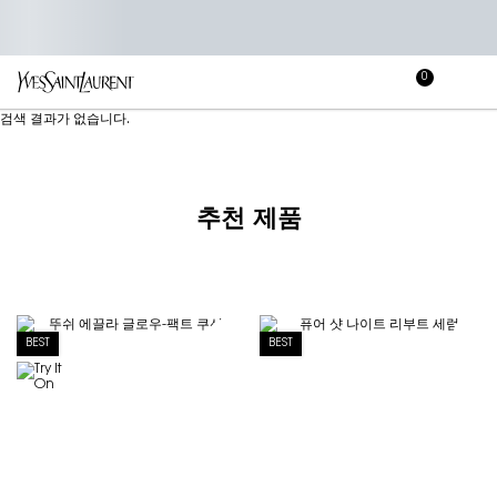
0
장
장바
바
메인 콘텐츠
검색 결과가 없습니다.
구
니
추천 제품
BEST
BEST