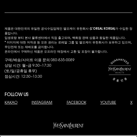
법적 고시
s
제품은 대한민국의 유일한 공식수입업체인 엘오케이 유한회사 (L’OREAL KOREA)가 수입한 정
품입니다.
입생로랑 뷰티 본사 물류센터에서 직접 출고되며, 백화점 판매 상품과 동일한 제품입니다.
* 이미지에 대한 저작권 등 모든 권리는 로레알 그룹 및 엘오케이 유한회사가 보유하고 있으며,
무단전재 또는 재배포를 금지합니다.
온라인에서 구매하신 제품은 오프라인 매장에서 교환 및 포장이 불가합니다.
구매/배송/사이트 이용 문의 080-835-0089
상담 시간: 월~금 9:30~17:30
(토/일/공휴일 휴무)
점심시간: 12:30~13:30
FOLLOW US
KAKAO
INSTAGRAM
FACEBOOK
YOUTUBE
X