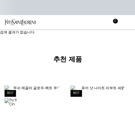
0
장
장바
바
메인 콘텐츠
검색 결과가 없습니다.
구
니
추천 제품
BEST
BEST