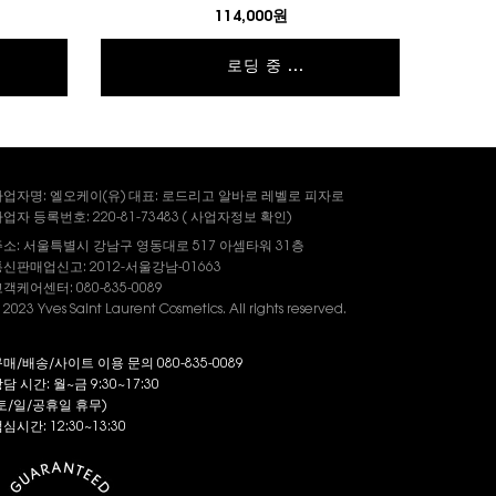
114,000원
로딩 중 ...
사업자명: 엘오케이(유) 대표: 로드리고 알바로 레벨로 피자로
업자 등록번호: 220-81-73483 (
사업자정보
확인)
주소: 서울특별시 강남구 영동대로 517 아셈타워 31층
신판매업신고: 2012-서울강남-01663
객케어센터: 080-835-0089
 2023 Yves Saint Laurent Cosmetics. All rights reserved.
매/배송/사이트 이용 문의 080-835-0089
담 시간: 월~금 9:30~17:30
토/일/공휴일 휴무)
심시간: 12:30~13:30