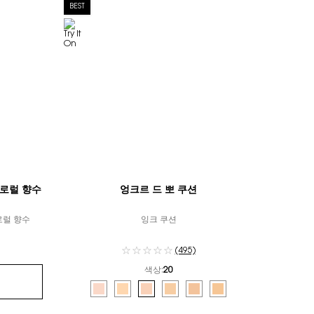
BEST
플로럴 향수
엉크르 드 뽀 쿠션
로럴 향수
잉크 쿠션
(495)
색상:
20
컬러 선택
Selected
10 color for 엉크르 드 뽀 쿠션, 1 of 6
Selected
15 color for 엉크르 드 뽀 쿠션, 2 of 6
Selected
20 color for 엉크르 드 뽀 쿠션, 3 of 6
Selected
25 color for 엉크르 드 뽀 쿠션, 4 of 6
Selected
30 color for 엉크르 드 뽀 쿠션, 5 
Selected
35 color for 엉크르 드 뽀 