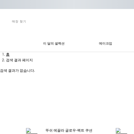
매장 찾기
이 달의 셀렉션
메이크업
메인 콘텐츠
홈
검색 결과 페이지
검색 결과가 없습니다.