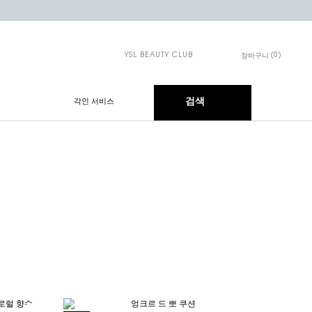
YSL BEAUTY CLUB
0
장바구니
장바구니 - 0개 제품
검색
각인 서비스