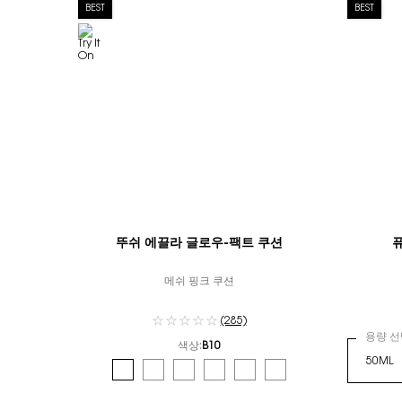
BEST
BEST
뚜쉬 에끌라 글로우-팩트 쿠션
메쉬 핑크 쿠션
(285)
용량 선
색상:
B10
컬러 선택
Selected
B10 color for 뚜쉬 에끌라 글로우-팩트 쿠션, 1 of 6
Selected
B20 color for 뚜쉬 에끌라 글로우-팩트 쿠션, 2 of 6
Selected
B25 color for 뚜쉬 에끌라 글로우-팩트 쿠션, 3 
Selected
B30 color for 뚜쉬 에끌라 글로우-팩트 쿠
Selected
BR10 color for 뚜쉬 에끌라 글로
Selected
BR20 color for 뚜쉬 에끌