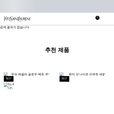
0
장
장바
바
메인 콘텐츠
검색 결과가 없습니다.
구
니
추천 제품
BEST
BEST