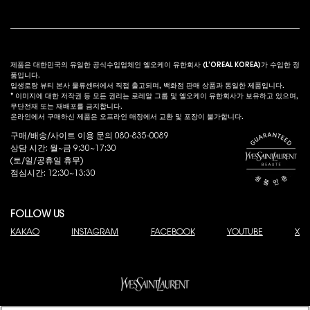
법적 고시
s
제품은 대한민국의 유일한 공식수입업체인 엘오케이 유한회사 (L’OREAL KOREA)가 수입한 정
품입니다.
입생로랑 뷰티 본사 물류센터에서 직접 출고되며, 백화점 판매 상품과 동일한 제품입니다.
* 이미지에 대한 저작권 등 모든 권리는 로레알 그룹 및 엘오케이 유한회사가 보유하고 있으며,
무단전재 또는 재배포를 금지합니다.
온라인에서 구매하신 제품은 오프라인 매장에서 교환 및 포장이 불가합니다.
구매/배송/사이트 이용 문의 080-835-0089
상담 시간: 월~금 9:30~17:30
(토/일/공휴일 휴무)
점심시간: 12:30~13:30
FOLLOW US
KAKAO
INSTAGRAM
FACEBOOK
YOUTUBE
X