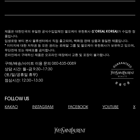
법적 고시
s
제품은 대한민국의 유일한 공식수입업체인 엘오케이 유한회사 (L’OREAL KOREA)가 수입한 정
품입니다.
입생로랑 뷰티 본사 물류센터에서 직접 출고되며, 백화점 판매 상품과 동일한 제품입니다.
* 이미지에 대한 저작권 등 모든 권리는 로레알 그룹 및 엘오케이 유한회사가 보유하고 있으며,
무단전재 또는 재배포를 금지합니다.
온라인에서 구매하신 제품은 오프라인 매장에서 교환 및 포장이 불가합니다.
구매/배송/사이트 이용 문의 080-835-0089
상담 시간: 월~금 9:30~17:30
(토/일/공휴일 휴무)
점심시간: 12:30~13:30
FOLLOW US
KAKAO
INSTAGRAM
FACEBOOK
YOUTUBE
X