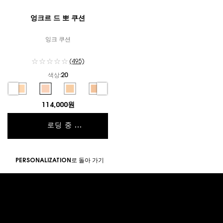
엉크르 드 뽀 쿠션
잉크 쿠션
(495)
색상:
20
컬러 선택
elected
0 color for 엉크르 드 뽀 쿠션, 1 of 6
Selected
15 color for 엉크르 드 뽀 쿠션, 2 of 6
Selected
20 color for 엉크르 드 뽀 쿠션, 3 of 6
Selected
25 color for 엉크르 드 뽀 쿠션, 4 of 6
Selected
30 color for 엉크르 드 뽀 쿠션, 5 of 6
Selected
35 color for 엉크르 드 뽀 쿠션, 6 of 6
114,000원
로딩 중 ...
PERSONALIZATION로 돌아 가기
푸터 내비게이션
고객 서비스