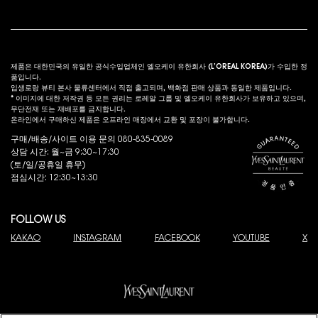
법적 고시
s
제품은 대한민국의 유일한 공식수입업체인 엘오케이 유한회사 (L’OREAL KOREA)가 수입한 정
품입니다.
입생로랑 뷰티 본사 물류센터에서 직접 출고되며, 백화점 판매 상품과 동일한 제품입니다.
* 이미지에 대한 저작권 등 모든 권리는 로레알 그룹 및 엘오케이 유한회사가 보유하고 있으며,
무단전재 또는 재배포를 금지합니다.
온라인에서 구매하신 제품은 오프라인 매장에서 교환 및 포장이 불가합니다.
구매/배송/사이트 이용 문의 080-835-0089
상담 시간: 월~금 9:30~17:30
(토/일/공휴일 휴무)
점심시간: 12:30~13:30
FOLLOW US
KAKAO
INSTAGRAM
FACEBOOK
YOUTUBE
X