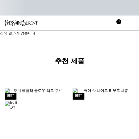
0
장
장바
바
메인 콘텐츠
검색 결과가 없습니다.
구
니
추천 제품
BEST
BEST