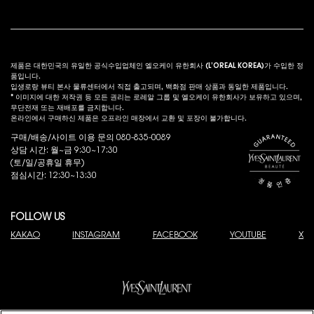
법적 고시
s
제품은 대한민국의 유일한 공식수입업체인 엘오케이 유한회사 (L’OREAL KOREA)가 수입한 정
품입니다.
입생로랑 뷰티 본사 물류센터에서 직접 출고되며, 백화점 판매 상품과 동일한 제품입니다.
* 이미지에 대한 저작권 등 모든 권리는 로레알 그룹 및 엘오케이 유한회사가 보유하고 있으며,
무단전재 또는 재배포를 금지합니다.
온라인에서 구매하신 제품은 오프라인 매장에서 교환 및 포장이 불가합니다.
구매/배송/사이트 이용 문의 080-835-0089
상담 시간: 월~금 9:30~17:30
(토/일/공휴일 휴무)
점심시간: 12:30~13:30
FOLLOW US
KAKAO
INSTAGRAM
FACEBOOK
YOUTUBE
X