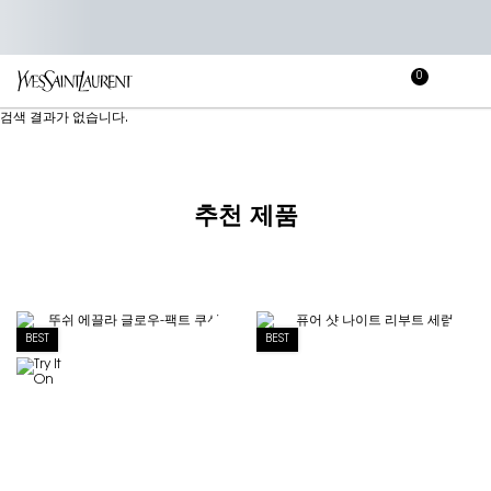
0
장
장바
바
메인 콘텐츠
검색 결과가 없습니다.
구
니
추천 제품
BEST
BEST