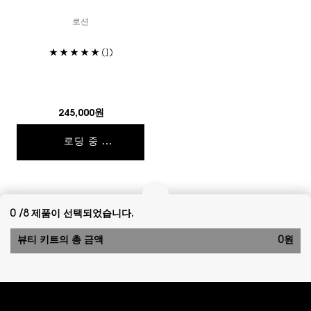
로션
(1)
245,000원
로딩 중 ...
0 /8 제품이 선택되었습니다.
뷰티 키트의 총 금액
0원
푸터 내비게이션