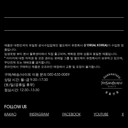
고객 서비스
법적 고시
s
제품은 대한민국의 유일한 공식수입업체인 엘오케이 유한회사 (L’OREAL KOREA)가 수입한 정
품입니다.
입생로랑 뷰티 본사 물류센터에서 직접 출고되며, 백화점 판매 상품과 동일한 제품입니다.
* 이미지에 대한 저작권 등 모든 권리는 로레알 그룹 및 엘오케이 유한회사가 보유하고 있으며,
무단전재 또는 재배포를 금지합니다.
온라인에서 구매하신 제품은 오프라인 매장에서 교환 및 포장이 불가합니다.
구매/배송/사이트 이용 문의 080-835-0089
상담 시간: 월~금 9:30~17:30
(토/일/공휴일 휴무)
점심시간: 12:30~13:30
FOLLOW US
KAKAO
INSTAGRAM
FACEBOOK
YOUTUBE
X