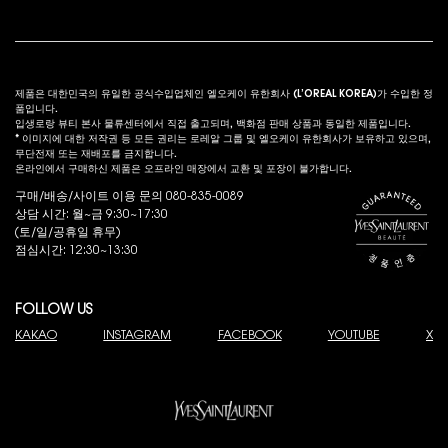
법적 고시
s
제품은 대한민국의 유일한 공식수입업체인 엘오케이 유한회사 (L’OREAL KOREA)가 수입한 정
품입니다.
입생로랑 뷰티 본사 물류센터에서 직접 출고되며, 백화점 판매 상품과 동일한 제품입니다.
* 이미지에 대한 저작권 등 모든 권리는 로레알 그룹 및 엘오케이 유한회사가 보유하고 있으며,
무단전재 또는 재배포를 금지합니다.
온라인에서 구매하신 제품은 오프라인 매장에서 교환 및 포장이 불가합니다.
구매/배송/사이트 이용 문의 080-835-0089
상담 시간: 월~금 9:30~17:30
(토/일/공휴일 휴무)
점심시간: 12:30~13:30
FOLLOW US
KAKAO
INSTAGRAM
FACEBOOK
YOUTUBE
X