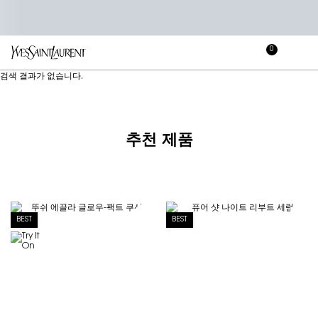
0
장
장바
바
메인 콘텐츠
검색 결과가 없습니다.
구
니
추천 제품
BEST
BEST