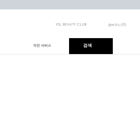
YSL BEAUTY CLUB
0
장바구니
장바구니 - 0개 제품
검색
각인 서비스