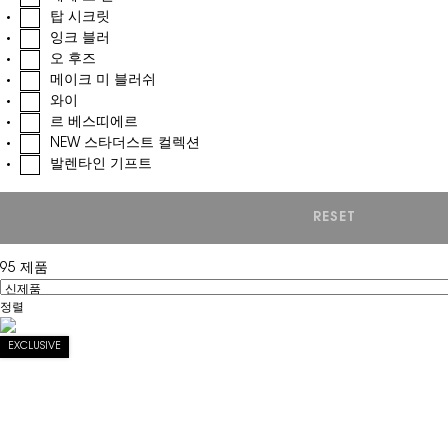
탑 시크릿
잉크 블러
오 후즈
메이크 미 블러쉬
와이
르 베스띠에르
NEW 스타더스트 컬렉션
발렌타인 기프트
RESET
CHOOSEN RE
95 제품
정렬
Filter menu
EXCLUSIVE