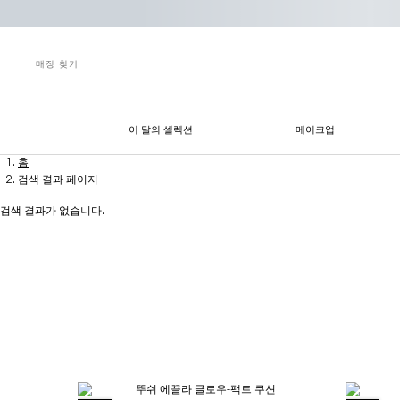
매장 찾기
이 달의 셀렉션
메이크업
메인 콘텐츠
홈
검색 결과 페이지
검색 결과가 없습니다.