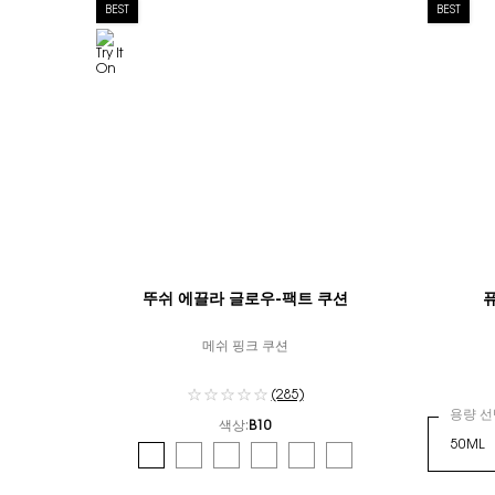
BEST
BEST
뚜쉬 에끌라 글로우-팩트 쿠션
메쉬 핑크 쿠션
(285)
용량 선
색상:
B10
컬러 선택
Selected
B10 color for 뚜쉬 에끌라 글로우-팩트 쿠션, 1 of 6
Selected
B20 color for 뚜쉬 에끌라 글로우-팩트 쿠션, 2 of 6
Selected
B25 color for 뚜쉬 에끌라 글로우-팩트 쿠션, 3 
Selected
B30 color for 뚜쉬 에끌라 글로우-팩트 쿠
Selected
BR10 color for 뚜쉬 에끌라 글로
Selected
BR20 color for 뚜쉬 에끌