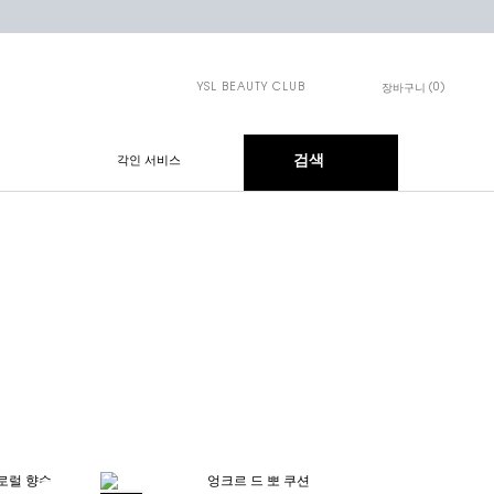
YSL BEAUTY CLUB
0
장바구니
장바구니 - 0개 제품
검색
각인 서비스