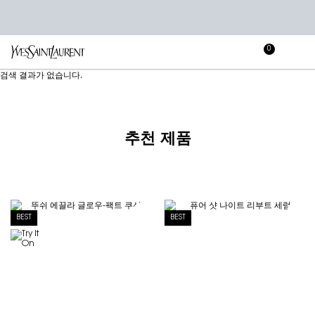
0
장
장바
바
메인 콘텐츠
검색 결과가 없습니다.
구
니
추천 제품
BEST
BEST