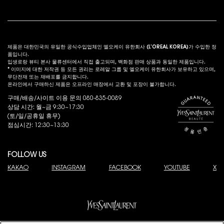
법적 고시
s
제품은 대한민국의 유일한 공식수입업체인 엘오케이 유한회사 (L’OREAL KOREA)가 수입한 정
품입니다.
입생로랑 뷰티 본사 물류센터에서 직접 출고되며, 백화점 판매 상품과 동일한 제품입니다.
* 이미지에 대한 저작권 등 모든 권리는 로레알 그룹 및 엘오케이 유한회사가 보유하고 있으며,
무단전재 또는 재배포를 금지합니다.
온라인에서 구매하신 제품은 오프라인 매장에서 교환 및 포장이 불가합니다.
구매/배송/사이트 이용 문의 080-835-0089
상담 시간: 월~금 9:30~17:30
(토/일/공휴일 휴무)
점심시간: 12:30~13:30
FOLLOW US
KAKAO
INSTAGRAM
FACEBOOK
YOUTUBE
X