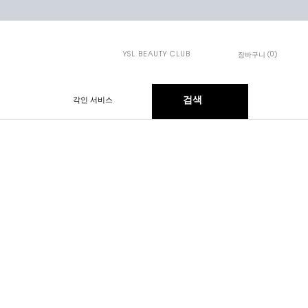
YSL BEAUTY CLUB
0
장바구니
장바구니 - 0개 제품
검색
각인 서비스