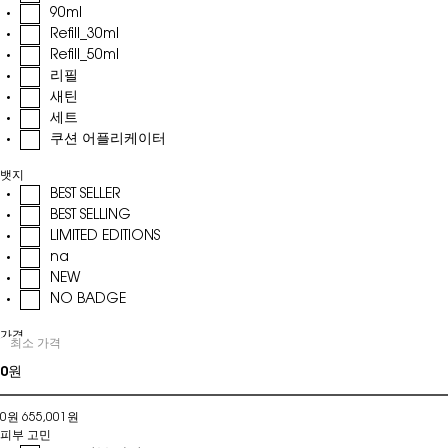
90ml
Refill_30ml
Refill_50ml
리필
새틴
세트
쿠션 어플리케이터
뱃지
BEST SELLER
BEST SELLING
LIMITED EDITIONS
na
NEW
NO BADGE
가격
최소 가격
가격
0원
655,001원
피부 고민